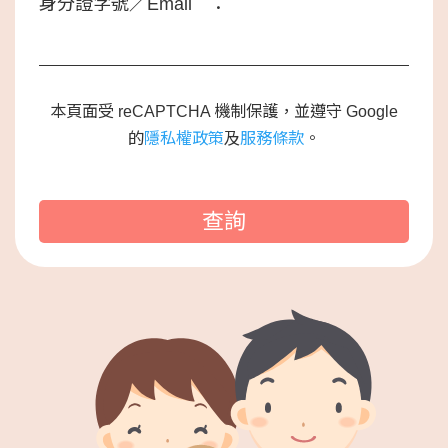
身分證字號／Email
：
本頁面受 reCAPTCHA 機制保護，並遵守 Google
的
隱私權政策
及
服務條款
。
查詢