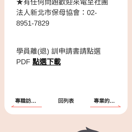
★有任何問題歡迎來電至社團
法人新北市保母協會：02-
8951-7829
學員離(退) 訓申請書請點選
PDF
點選下載
專職訪視輔導員
回列表
專業的術科場地租借使用