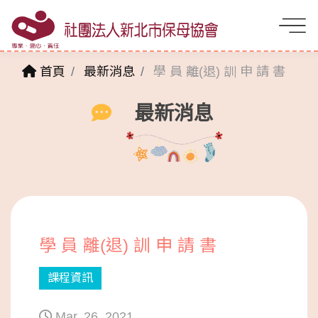
首頁
最新消息
學 員 離(退) 訓 申 請 書
最新消息
學 員 離(退) 訓 申 請 書
課程資訊
Mar. 26. 2021