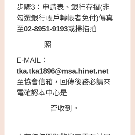
步驟3：申請表、銀行存摺(非
勾選銀行帳戶轉帳者免付)傳真
至
02-8951-9193
或掃描拍
照
E-MAIL：
tka.tka1896@msa.hinet.net
至協會信箱，回傳後務必請來
電確認本中心是
否收到。