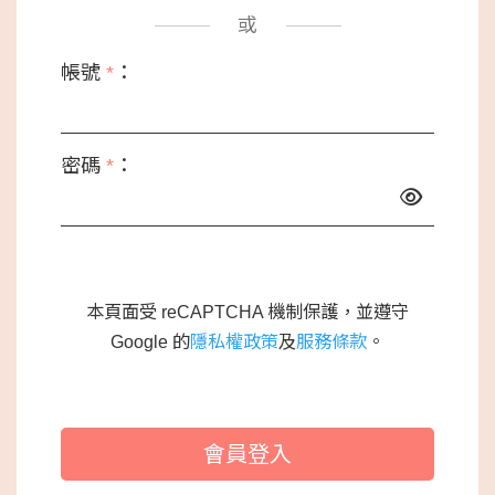
或
帳號
*
：
密碼
*
：
本頁面受 reCAPTCHA 機制保護，並遵守
Google 的
隱私權政策
及
服務條款
。
會員登入