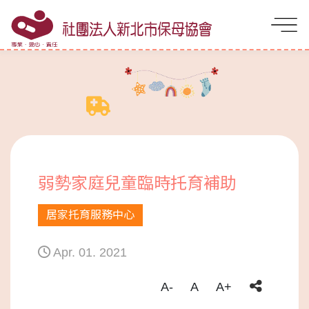
弱勢家庭兒童臨時托育補助
居家托育服務中心
Apr. 01. 2021
A-
A
A+