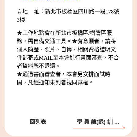
☆地 址：新北市板橋區四川路一段178號
3樓
★工作地點會在新北市板橋區/樹鶯區服
務，需自備交通工具。
★有意願者，請將
個人簡歷、照片、自傳、相關資格證明文
件郵寄或MAIL至本會進行書面審查，不合
者資料恕不退還。
★通過書面審查者，本會另安排面試時
間，凡經通知未到者視同棄權。
回列表
學 員 離(退) 訓 申 請 書